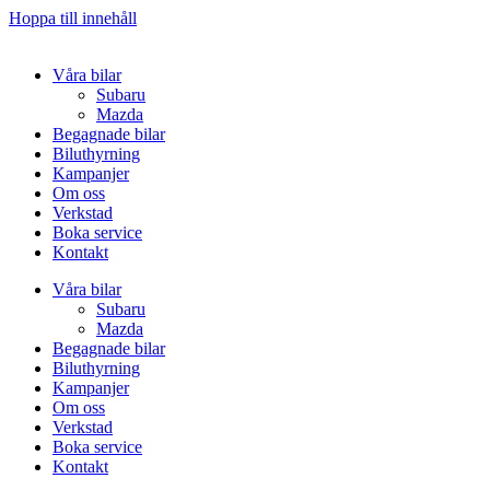
Hoppa till innehåll
Våra bilar
Subaru
Mazda
Begagnade bilar
Biluthyrning
Kampanjer
Om oss
Verkstad
Boka service
Kontakt
Våra bilar
Subaru
Mazda
Begagnade bilar
Biluthyrning
Kampanjer
Om oss
Verkstad
Boka service
Kontakt