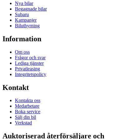
Nya bilar
Begagnade bilar
Subaru
Kampanjer
Biluthyrning
Information
Om oss
Frågor och svar
Lediga tjänster
Privatleasing
Integritetspolicy
Kontakt
Kontakta oss
Medarbetare
Boka service
Sälj din bil
Verkstad
Auktoriserad återförsäljare och