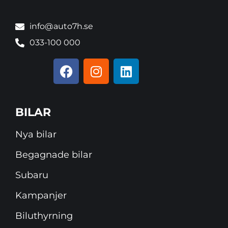
info@auto7h.se
033-100 000
BILAR
Nya bilar
Begagnade bilar
Subaru
Kampanjer
Biluthyrning