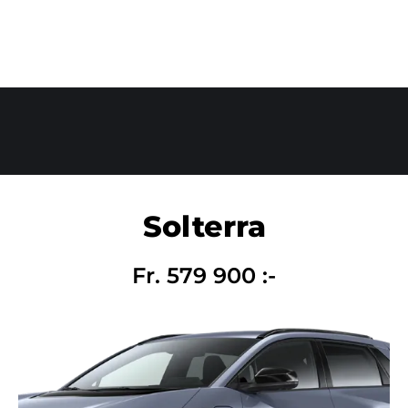
Begagnade bilar
Solterra
Fr. 579 900 :-