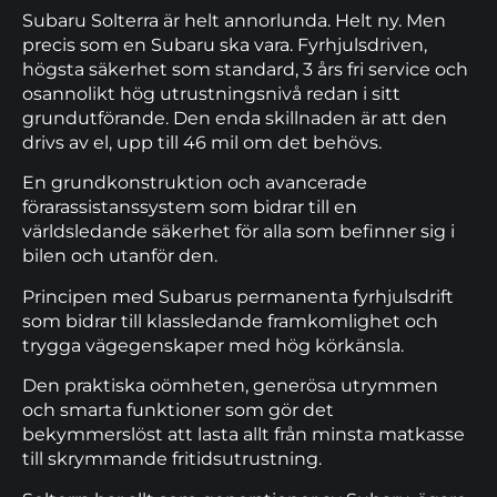
Subaru Solterra är helt annorlunda. Helt ny. Men
precis som en Subaru ska vara. Fyrhjulsdriven,
högsta säkerhet som standard, 3 års fri service och
osannolikt hög utrustningsnivå redan i sitt
grundutförande. Den enda skillnaden är att den
drivs av el, upp till 46 mil om det behövs.
En grundkonstruktion och avancerade
förarassistanssystem som bidrar till en
världsledande säkerhet för alla som befinner sig i
bilen och utanför den.
Principen med Subarus permanenta fyrhjulsdrift
som bidrar till klassledande framkomlighet och
trygga vägegenskaper med hög körkänsla.
Den praktiska oömheten, generösa utrymmen
och smarta funktioner som gör det
bekymmerslöst att lasta allt från minsta matkasse
till skrymmande fritidsutrustning.