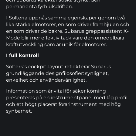
permanenta fyrhjulsdriften.
I Solterra uppnås samma egenskaper genom två
lika starka elmotorer, en som driver framhjulen och
en som driver de bakre. Subarus greppassistent X-
Mode blir mer effektiv tack vare den omedelbara
kraftutveckling som är unik för elmotorer.
I full kontroll
Solterras cockpit-layout reflekterar Subarus
grundläggande designfilosofier: synlighet,
enkelhet och användarvänlighet.
Information som är vital för säker körning
presenteras på en instrumentpanel med låg profil
och ett högt placerat förarinstrument med hög
synbarhet.