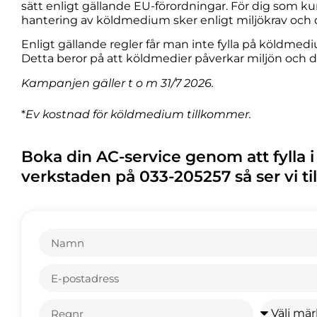
sätt enligt gällande EU‑förordningar. För dig som kund
hantering av köldmedium sker enligt miljökrav och 
Enligt gällande regler får man inte fylla på köldmed
Detta beror på att köldmedier påverkar miljön och dä
Kampanjen gäller t o m 31/7 2026.
*
Ev kostnad för köldmedium tillkommer.
Boka din AC-service genom att fylla i
verkstaden på 033-205257 så ser vi till