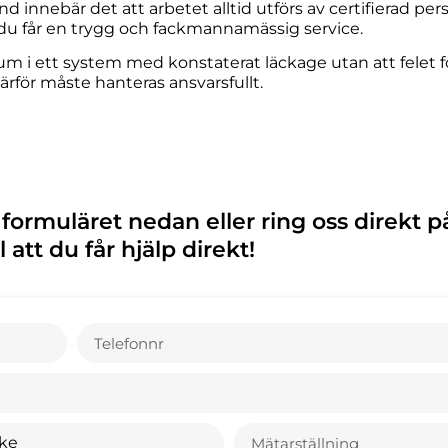
 innebär det att arbetet alltid utförs av certifierad pers
du får en trygg och fackmannamässig service.
ium i ett system med konstaterat läckage utan att felet f
rför måste hanteras ansvarsfullt.
 formuläret nedan eller ring oss direkt p
 att du får hjälp direkt!