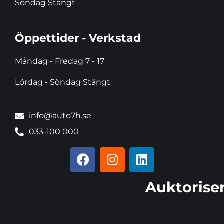
Söndag Stängt
Öppettider - Verkstad
Måndag - Fredag 7 - 17
Lördag - Söndag Stängt
info@auto7h.se
033-100 000
Auktoriser