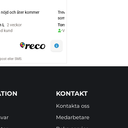
TION
KONTAKT
Kontakta oss
svar
Medarbetare