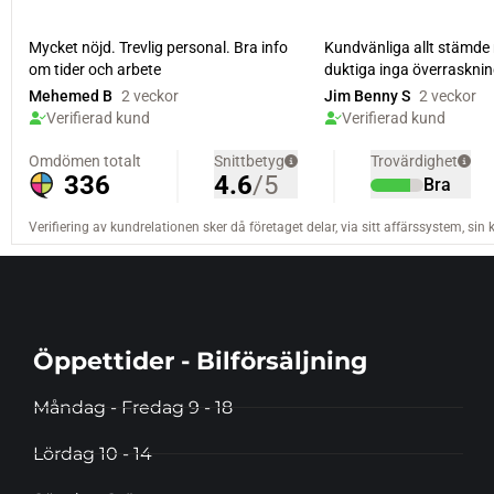
Öppettider - Bilförsäljning
Måndag - Fredag 9 - 18
Lördag 10 - 14