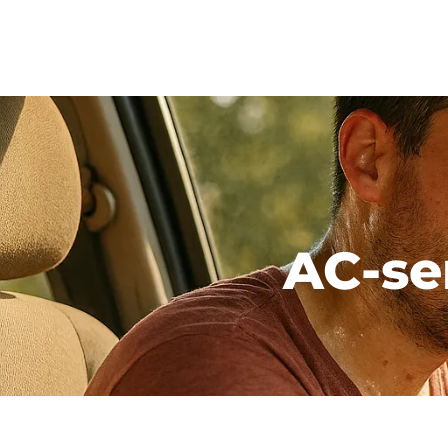
Våra bilar
Bega
AC-ser